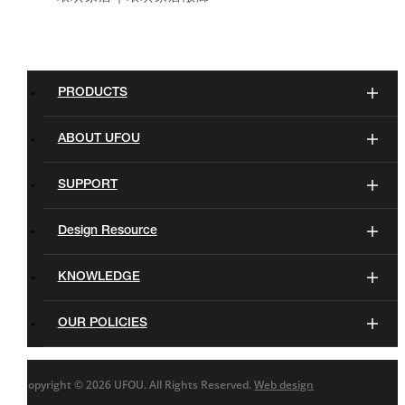
PRODUCTS
ABOUT UFOU
SUPPORT
Design Resource
KNOWLEDGE
OUR POLICIES
Copyright ©
2026 UFOU. All Rights Reserved.
Web design