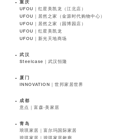
重庆
UFOU｜红星美凯龙（江北店）
UFOU｜居然之家（金源时代购物中心）
UFOU｜居然之家（园博园店）
UFOU｜红星美凯龙
UFOU｜新光天地商场
武汉
Steelcase｜武汉恒隆
厦门
INNOVATION｜世邦家居世界
成都
意点｜富森·美家居
青岛
琅琪家居｜富尔玛国际家居
琅琪家居｜琅琪家居敞廊