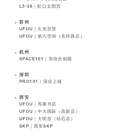
L3-36｜虹口太阳宫
苏州
UFOU｜久光百货
UFOU｜第六空间（东环路店）
杭州
SPACE101｜东信合创园
深圳
PRO101｜深业上城
西安
UFOU｜茑屋书店
UFOU｜中大国际（高新店）
UFOU｜大明宫（钻石店）
SKP｜西安SKP