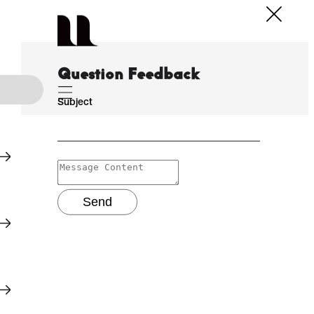
Question Feedback
Subject
Send